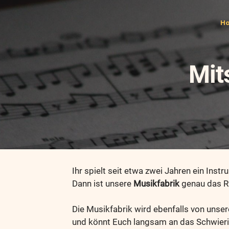
H
Mit
Ihr spielt seit etwa zwei Jahren ein In
Dann ist unsere
Musikfabrik
genau das Ri
Die Musikfabrik wird ebenfalls von unsere
und könnt Euch langsam an das Schwierig