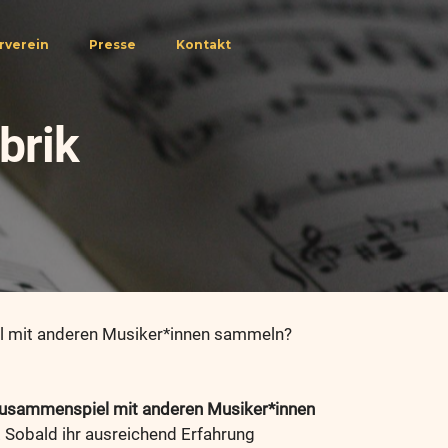
rverein
Presse
Kontakt
brik
iel mit anderen Musiker*innen sammeln?
usammenspiel mit anderen Musiker*innen
 Sobald ihr ausreichend Erfahrung